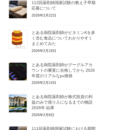
112回薬剤師国家試験の教え子早期
応募について
2026年2月22日
とある病院薬剤師がビタミンKを多
く含む食品についてわかりやすく
まとめてみた
2026年2月18日
とある病院薬剤師がグーグルアカ
ウントの審査に合格してから 2026
年度のリアルなpv推移
2026年2月14日
とある病院薬剤師が株式投資の利
益のみで億り人になるまでの物語
2026年 結果
2026年2月8日
111回薬剤師国家試験における期間