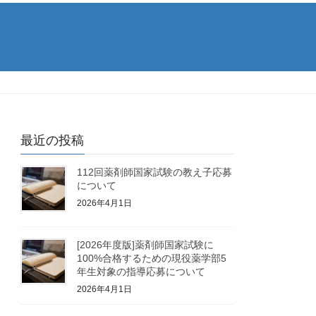
最近の投稿
112回薬剤師国家試験の教え子応募
について
2026年4月1日
[2026年度版]薬剤師国家試験に
100%合格するための現役薬学部5
年生対象の指導応募について
2026年4月1日