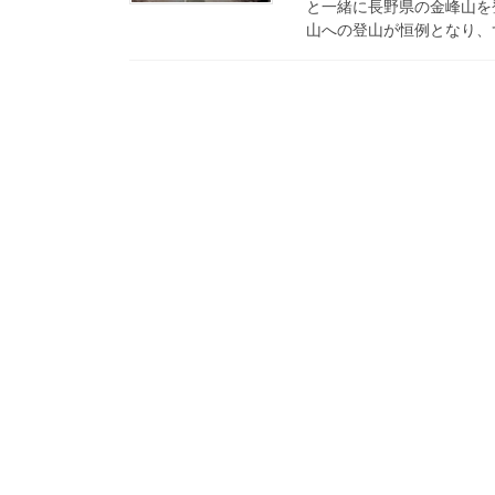
と一緒に長野県の金峰山を
山への登山が恒例となり、ず