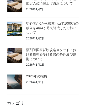
限定の必須爆上げ講座について
2026年1月2日
初心者が0から積立nisaで1000万の
積立を4年4ヶ月で達成した方法に
ついて
2026年1月2日
薬剤師国家試験攻略メソッドにお
ける指導を受ける際の条件及び規
則について
2026年1月1日
2026年の抱負
2026年1月1日
カテゴリー