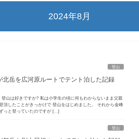
2024年8月
登山
が北岳を広河原ルートでテント泊した記録
ク 登山は好きですか? 私は小学生の頃に何もわからないまま父親
登頂したことがきっかけで 登山をはじめました。 それから金峰
っと登っていたのですが […]
登山