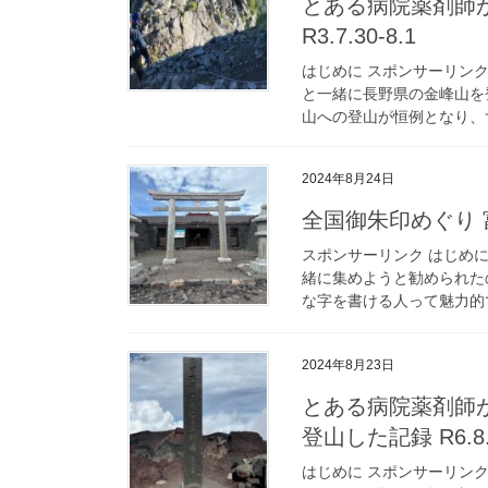
とある病院薬剤師
R3.7.30-8.1
はじめに スポンサーリン
と一緒に長野県の金峰山を
山への登山が恒例となり、ず
2024年8月24日
全国御朱印めぐり
スポンサーリンク はじめ
緒に集めようと勧められた
な字を書ける人って魅力的で
2024年8月23日
とある病院薬剤師
登山した記録 R6.8.
はじめに スポンサーリン