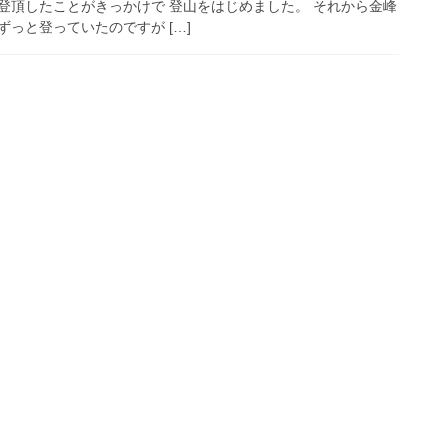
登頂したことがきっかけで 登山をはじめました。 それから金峰
っと登っていたのですが […]