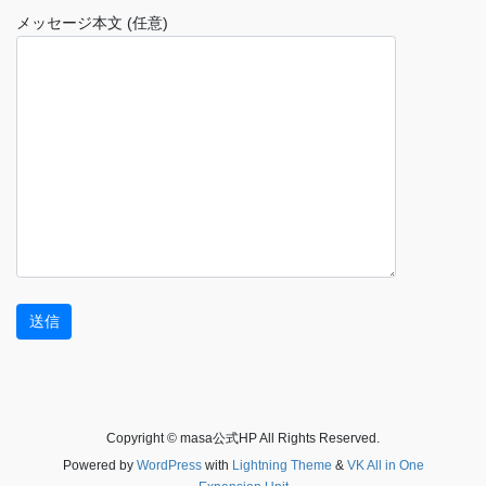
メッセージ本文 (任意)
Copyright © masa公式HP All Rights Reserved.
Powered by
WordPress
with
Lightning Theme
&
VK All in One