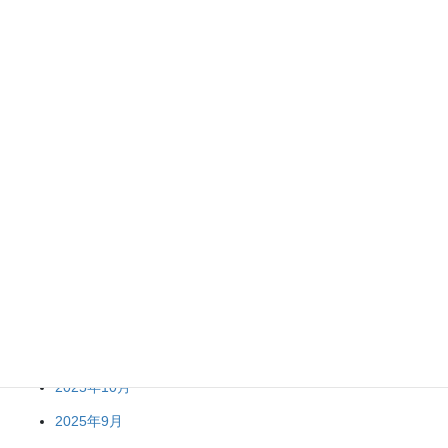
2023年6月
アーカイブ
2026年4月
2026年2月
2026年1月
2025年12月
2025年11月
2025年10月
2025年9月