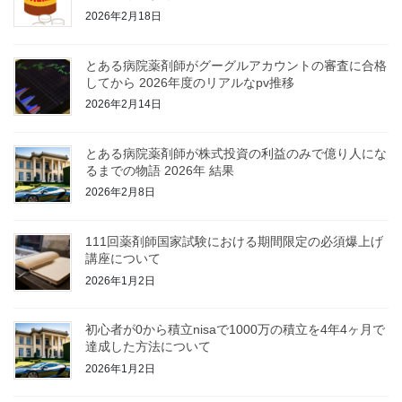
2026年2月18日
とある病院薬剤師がグーグルアカウントの審査に合格
してから 2026年度のリアルなpv推移
2026年2月14日
とある病院薬剤師が株式投資の利益のみで億り人にな
るまでの物語 2026年 結果
2026年2月8日
111回薬剤師国家試験における期間限定の必須爆上げ
講座について
2026年1月2日
初心者が0から積立nisaで1000万の積立を4年4ヶ月で
達成した方法について
2026年1月2日