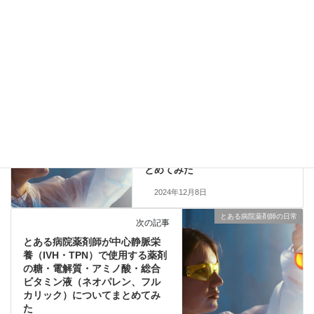
アドレス、サイトを保存する。
とある病院薬剤師の日常
前の記事
とある病院薬剤師が中心静脈栄
養（IVH・TPN）で使用する薬剤
の糖・電解質液（ハイカリッ
ク、リハビックス）についてま
とめてみた
2024年12月8日
とある病院薬剤師の日常
次の記事
とある病院薬剤師が中心静脈栄
養（IVH・TPN）で使用する薬剤
の糖・電解質・アミノ酸・総合
ビタミン液（ネオパレン、フル
カリック）についてまとめてみ
た