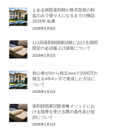
とある病院薬剤師が株式投資の利
益のみで億り人になるまでの物語
2026年 結果
2026年2月8日
111回薬剤師国家試験における期間
限定の必須爆上げ講座について
2026年1月2日
初心者が0から積立nisaで1000万の
積立を4年4ヶ月で達成した方法に
ついて
2026年1月2日
薬剤師国家試験攻略メソッドにお
ける指導を受ける際の条件及び規
則について
2026年1月1日