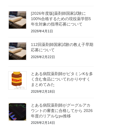
[2026年度版]薬剤師国家試験に
100%合格するための現役薬学部5
年生対象の指導応募について
2026年4月1日
112回薬剤師国家試験の教え子早期
応募について
2026年2月22日
とある病院薬剤師がビタミンKを多
く含む食品についてわかりやすく
まとめてみた
2026年2月18日
とある病院薬剤師がグーグルアカ
ウントの審査に合格してから 2026
年度のリアルなpv推移
2026年2月14日