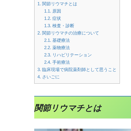
1.
関節リウマチとは
1.1.
原因
1.2.
症状
1.3.
検査・診断
2.
関節リウマチの治療について
2.1.
基礎療法
2.2.
薬物療法
2.3.
リハビリテーション
2.4.
手術療法
3.
臨床現場で病院薬剤師として思うこと
4.
さいごに
関節リウマチとは