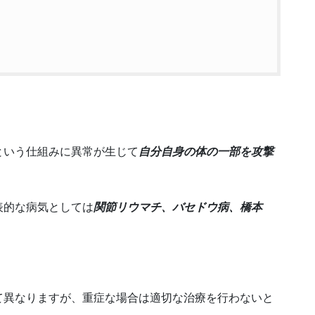
という仕組みに異常が生じて
自分自身の体の一部を攻撃
表的な病気としては
関節リウマチ、バセドウ病、橋本
て異なりますが、重症な場合は適切な治療を行わないと