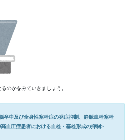
なるのかをみていきましょう。
脳卒中及び全身性塞栓症の発症抑制、静脈血栓塞栓
肺高血圧症患者における血栓・塞栓形成の抑制
>