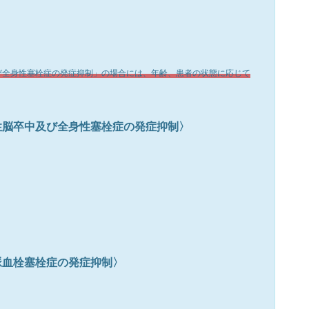
び全身性塞栓症の発症抑制」の場合には、年齢、患者の状態に応じて
性脳卒中及び全身性塞栓症の発症抑制〉
脈血栓塞栓症の発症抑制〉