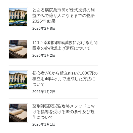
とある病院薬剤師が株式投資の利
益のみで億り人になるまでの物語
2026年 結果
2026年2月8日
111回薬剤師国家試験における期間
限定の必須爆上げ講座について
2026年1月2日
初心者が0から積立nisaで1000万の
積立を4年4ヶ月で達成した方法に
ついて
2026年1月2日
薬剤師国家試験攻略メソッドにお
ける指導を受ける際の条件及び規
則について
2026年1月1日