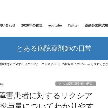
問い合わせ
2026年の抱負
youtube
Twitter
薬剤師国家試
とある病院薬剤師の日常
腎障害患者に対するリクシアナ（エドキサバン）の投与量についてわかりやすくま
とある病院薬剤師の日常
94
障害患者に対するリクシア
投与量についてわかりやす