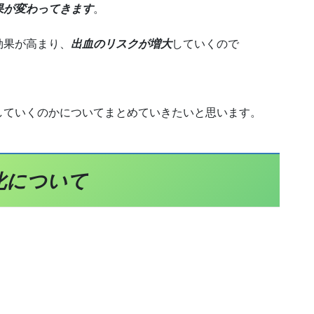
果が変わってきます
。
効果が高まり、
出血のリスクが増大
していくので
していくのかについてまとめていきたいと思います。
化について